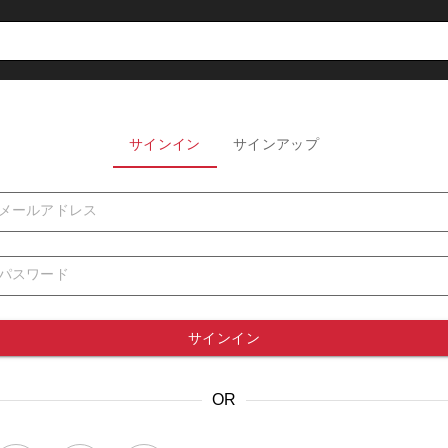
サインイン
サインアップ
メールアドレス
パスワード
サインイン
OR